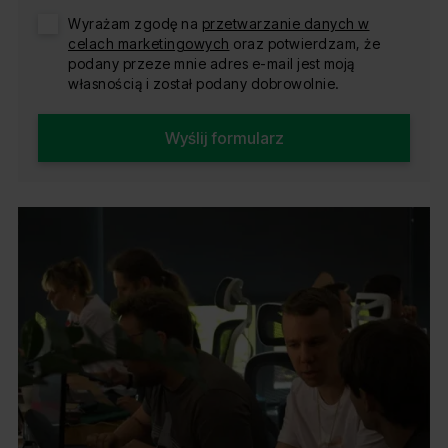
Wyrażam zgodę na
przetwarzanie danych w
celach marketingowych
oraz potwierdzam, że
podany przeze mnie adres e-mail jest moją
własnością i został podany dobrowolnie.