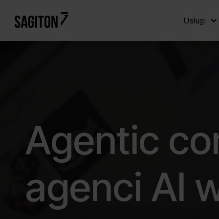
Usługi
Agentic co
agenci AI