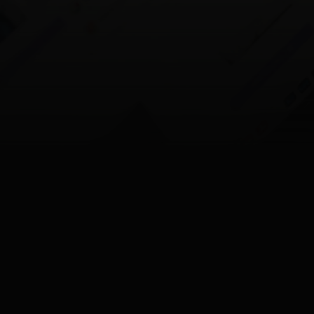
Wszystkie posty
E-commerce