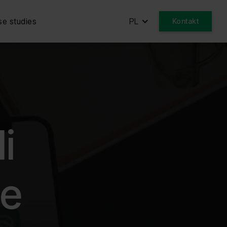
e studies
PL
Kontakt
i
ce