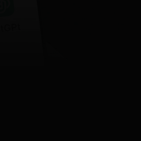
Ostatnia aktualizacja
27.01.2026
15:42