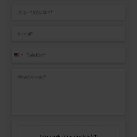
Załącznik (opcjonalnie)