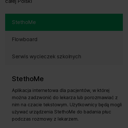
całej Polski
StethoMe
Flowboard
Serwis wycieczek szkolnych
StethoMe
Aplikacja internetowa dla pacjentów, w której
można zadzwonić do lekarza lub porozmawiać z
nim na czacie tekstowym. Użytkownicy będą mogli
używać urządzenia StethoMe do badania płuc
podczas rozmowy z lekarzem.