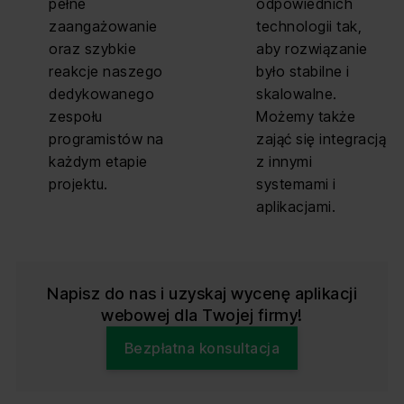
pełne
odpowiednich
zaangażowanie
technologii tak,
oraz szybkie
aby rozwiązanie
reakcje naszego
było stabilne i
dedykowanego
skalowalne.
zespołu
Możemy także
programistów na
zająć się integracją
każdym etapie
z innymi
projektu.
systemami i
aplikacjami.
Napisz do nas i uzyskaj wycenę aplikacji
webowej dla Twojej firmy!
Bezpłatna konsultacja