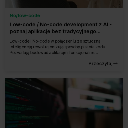
No/low-code
Low-code / No-code development z AI -
poznaj aplikacje bez tradycyjnego
developera i programowania
Low-code i No-code w połączeniu ze sztuczną
inteligencją rewolucjonizują sposoby pisania kodu.
Pozwalają budować aplikacje i funkcjonalne...
Przeczytaj