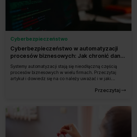
Cyberbezpieczeństwo
Cyberbezpieczeństwo w automatyzacji
procesów biznesowych: Jak chronić dane i
zachować kontrolę?
Systemy automatyzacji stają się nieodłączną częścią
procesów biznesowych w wielu firmach. Przeczytaj
artykuł i dowiedz się na co należy uważać i w jaki...
Przeczytaj