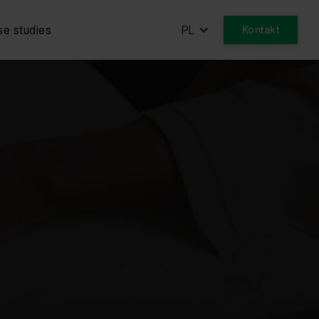
e studies
PL
Kontakt