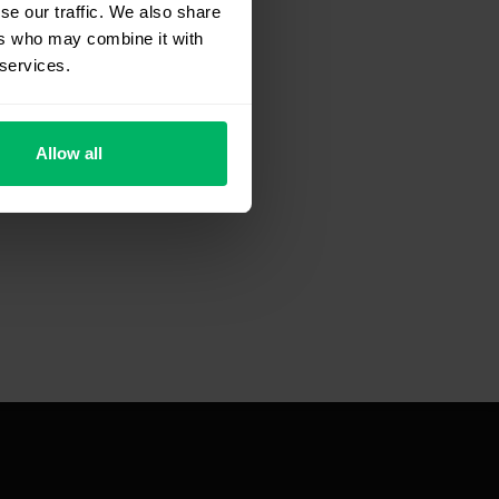
se our traffic. We also share
ers who may combine it with
 services.
Allow all